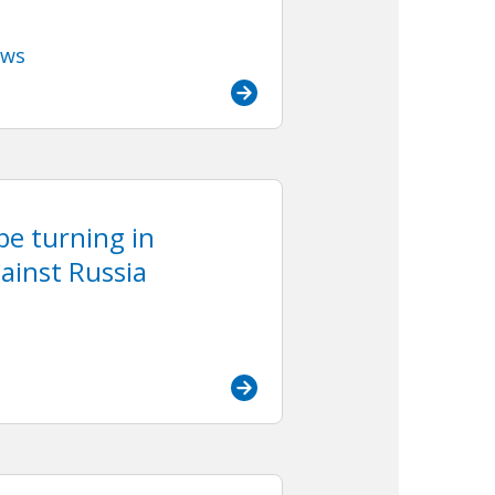
ews
be turning in
ainst Russia