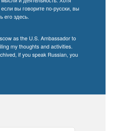
 мысли и деятельность. Хотя
 если вы говорите по-русски, вы
ть его
здесь
.
oscow as the U.S. Ambassador to
iling my thoughts and activities.
chived, if you speak Russian, you