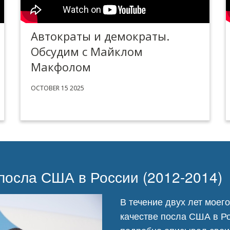
Автократы и демократы.
Обсудим с Майклом
Макфолом
OCTOBER 15 2025
 посла США в России (2012-2014)
В течение двух лет моег
качестве посла США в Ро