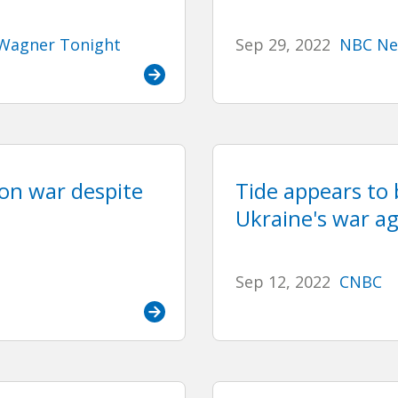
Wagner Tonight
Sep 29, 2022
NBC N
on war despite
Tide appears to 
Ukraine's war ag
Sep 12, 2022
CNBC