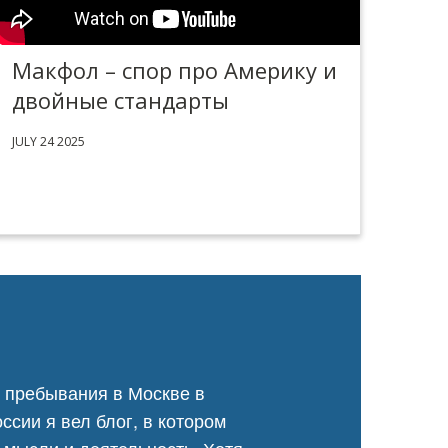
Макфол – спор про Америку и
двойные стандарты
JULY 24 2025
о пребывания в Москве в
ссии я вел блог, в котором