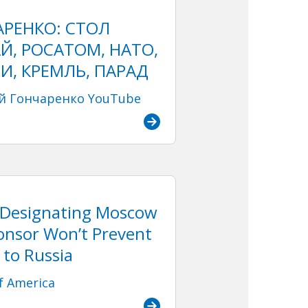
РЕНКО: СТОЛ
Й, РОСАТОМ, НАТО,
И, КРЕМЛЬ, ПАРАД
й Гончаренко YouTube
 Designating Moscow
onsor Won’t Prevent
 to Russia
f America