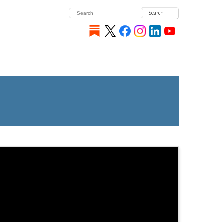
Search