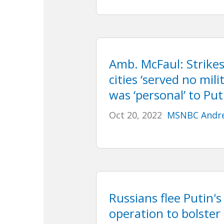
Amb. McFaul: Strike
cities ‘served no milit
was ‘personal’ to Put
Oct 20, 2022
MSNBC Andre
Russians flee Putin's
operation to bolster 