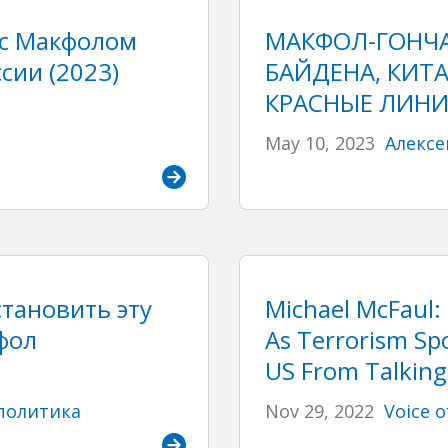
 с Макфолом
МАКФОЛ-ГОНЧА
сии (2023)
БАЙДЕНА, КИТА
КРАСНЫЕ ЛИНИ
May 10, 2023
Алексе
тановить эту
Michael McFaul:
фол
As Terrorism Sp
US From Talking
политика
Nov 29, 2022
Voice o